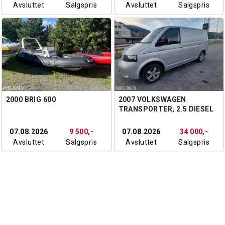
Avsluttet
Salgspris
Avsluttet
Salgspris
2000 BRIG 600
2007 VOLKSWAGEN
TRANSPORTER, 2.5 DIESEL
131HK 4MOTION, EU OK TIL
04.2027, 332000KM
07.08.2026
9 500,-
07.08.2026
34 000,-
Avsluttet
Salgspris
Avsluttet
Salgspris